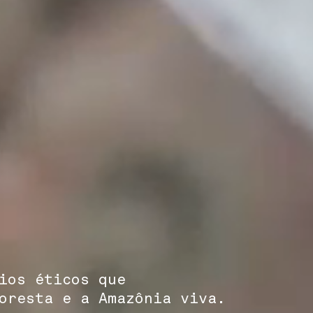
ios éticos que
oresta e a Amazônia viva.