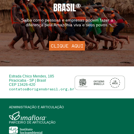
BRASIL
®
Saiba como pessoas e empresas podem fazer a
diferença pela Amazônia viva e seus povos.
CLIQUE AQUI
Estrada Chico Mendes, 185
Piracicaba - SP | Brasil
CEP 13426-420
contatos@origensbrasil.org.br
ADMINISTRAÇÃO E ARTICULAÇÃO
PARCEIRO DE ARTICULAÇÃO