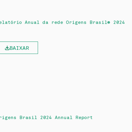
elatório Anual da rede Origens Brasil® 2024
BAIXAR
rigens Brasil 2024 Annual Report