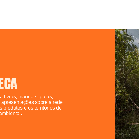
TECA
a livros, manuais, guias,
 e apresentações sobre a rede
os produtos e os territórios de
ambiental.