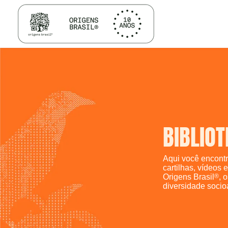
BIBLIO
Aqui você encontr
cartilhas, vídeos
Origens Brasil
®
, 
diversidade socio