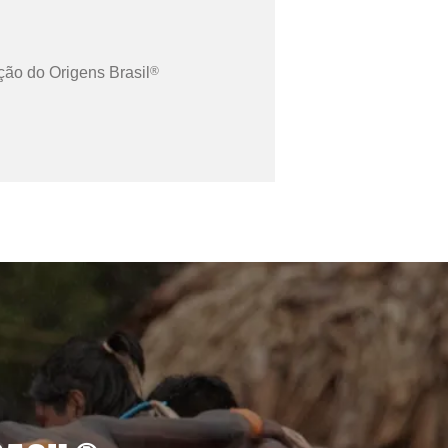
ão do Origens Brasil
®