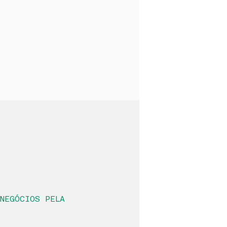
eles devem ser
NEGÓCIOS PELA