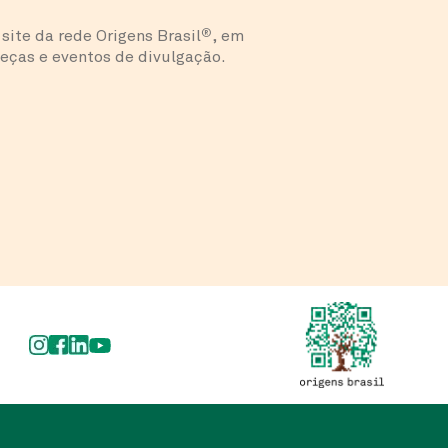
ite da rede Origens Brasil
®
, em
eças e eventos de divulgação.