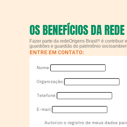
OS BENEFÍCIOS DA REDE
Fazer parte da redeOrigens Brasil
®
é contribuir
guardiões e guardiãs do patrimônio socioambien
ENTRE EM CONTATO:
Nome
Organização
Telefone
E-mail
Autorizo o registro de meus dados par