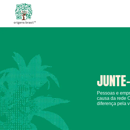
JUNTE-
Pessoas e empr
causa da rede O
diferença pela v