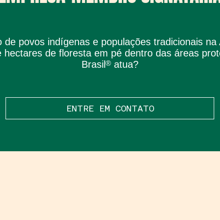
ão de povos indígenas e populações tradicionais n
 hectares de floresta em pé dentro das áreas pro
Brasil
®
atua?
ENTRE EM CONTATO