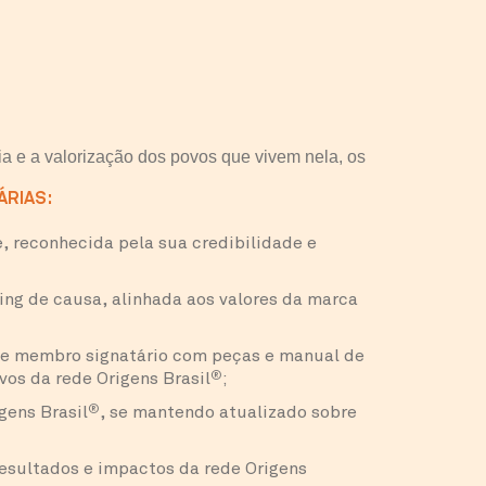
a e a valorização dos povos que vivem nela, os
RIAS:
, reconhecida pela sua credibilidade e
ing de causa, alinhada aos valores da marca
de membro signatário com peças e manual de
os da rede Origens Brasil
®
;
gens Brasil
®
, se mantendo atualizado sobre
resultados e impactos da rede Origens