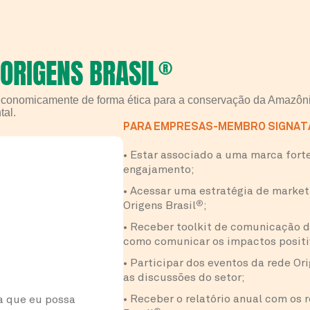
 ORIGENS BRASIL
®
 economicamente de forma ética para a conservação da Amazôni
tal.
PARA EMPRESAS-MEMBRO SIGNATÁ
• Estar associado a uma marca forte
engajamento;
• Acessar uma estratégia de market
Origens Brasil
®
;
• Receber toolkit de comunicação 
como comunicar os impactos positiv
• Participar dos eventos da rede Ori
as discussões do setor;
• Receber o relatório anual com os 
a que eu possa