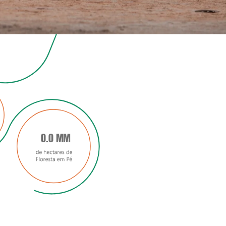
0.0 MM