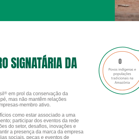
 SIGNATÁRIA DA
0
il
®
em prol da conservação da
m pé, mas não mantêm relações
empresas-membro ativo.
ícios como estar associado a uma
ento; participar dos eventos da rede
es do setor, desafios, inovações e
rantir a presença da marca da empresa
as sociais, peças e eventos de