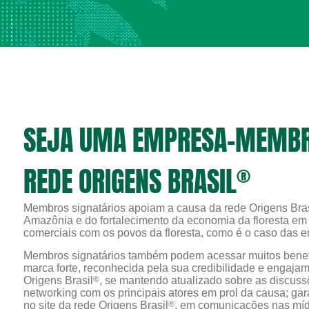
SEJA UMA EMPRESA-MEMBRO
REDE ORIGENS BRASIL
®
Membros signatários apoiam a causa da rede Origens Bras
Amazônia e do fortalecimento da economia da floresta e
comerciais com os povos da floresta, como é o caso das 
Membros signatários também podem acessar muitos benef
marca forte, reconhecida pela sua credibilidade e engajam
Origens Brasil
®
, se mantendo atualizado sobre as discussõ
networking com os principais atores em prol da causa; ga
no site da rede Origens Brasil
®
, em comunicações nas mídi