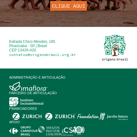
CLIQUE AQUI
Estrada Chico Mendes, 185
Piracicaba - SP | Brasil
CEP 13426-420
contatos@origensbrasil.org.br
ADMINISTRAÇÃO E ARTICULAÇÃO
PARCEIRO DE ARTICULAÇÃO
FINANCIADORES
APOIO