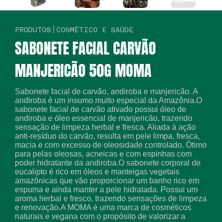
PRODUTOS
COSMÉTICO E SAÚDE
SABONETE FACIAL CARVÃO
MANJERICÃO 50G MOMA
Sabonete facial de carvão, andiroba e manjericão. A
andiroba é um insumo muito especial da Amazônia.O
sabonete facial de carvão ativado possui óleo de
andiroba e óleo essencial de manjericão, trazendo
sensação de limpeza herbal e fresca. Aliada à ação
anti-resíduo do carvão, resulta em pele limpa, fresca,
macia e com excesso de oleosidade controlado. Ótimo
para pelas oleosas, acneicas e com espinhas com
poder hidratante da andiroba.O sabonete corporal de
eucalipto é rico em óleos e manteigas vegetais
amazônicas que vão proporcionar um banho rico em
espuma e ainda manter a pele hidratada. Possui um
aroma herbal e fresco, trazendo sensações de limpeza
e renovação.A MOMA é uma marca de cosméticos
naturais e vegana com o propósito de valorizar a