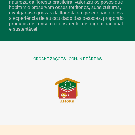
natureza da floresta brasileira, valorizar os povos que
habitam e preservam esses territórios, suas culturas,
divulgar as riquezas da floresta em pé enquanto eleva
a experiência de autocuidado das pessoas, propondo
produtos de consumo consciente, de origem nacional
e sustentável.
ORGANIZAÇÕES COMUNITÁRIAS