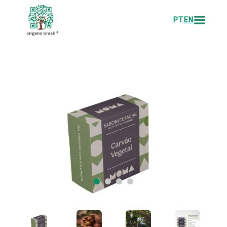
PT
EN