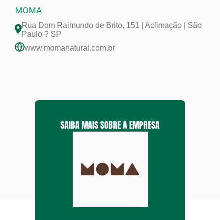
MOMA
Rua Dom Raimundo de Brito, 151 | Aclimação | São
Paulo ? SP
www.momanatural.com.br
SAIBA MAIS SOBRE A EMPRESA