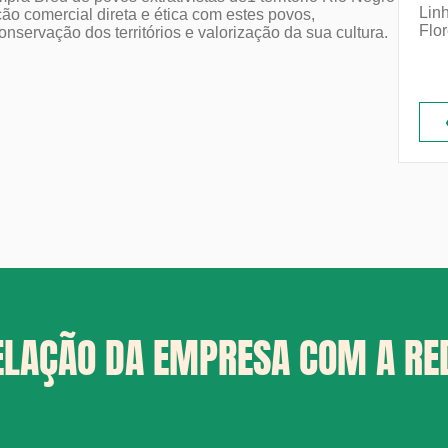
Lin
ão comercial direta e ética com estes povos,
Flo
onservação dos territórios e valorização da sua cultura.
ELAÇÃO DA EMPRESA COM A RE