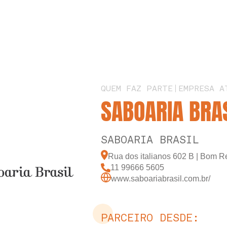
QUEM FAZ PARTE
EMPRESA A
SABOARIA BRA
SABOARIA BRASIL
Rua dos italianos 602 B | Bom Re
11 99666 5605
www.saboariabrasil.com.br/
PARCEIRO DESDE: