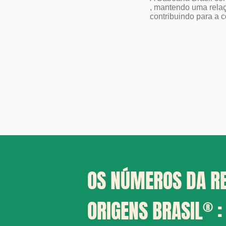
, mantendo uma relaç
contribuindo para a c
OS NÚMEROS DA R
ORIGENS BRASIL
®
: