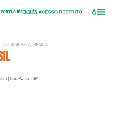
ACESSO RESTRITO
PORTUGUÊS
INGLÊS
TIVO
SABOARIA BRASIL
SIL
tiro | São Paulo - SP