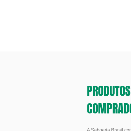
PRODUTOS 
COMPRAD
A Saboaria Brasil com