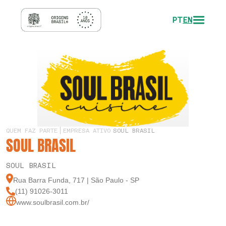
PT
EN
QUEM FAZ PARTE
EMPRESA ATIVO
SOUL BRASIL
SOUL BRASIL
SOUL BRASIL
Rua Barra Funda, 717 | São Paulo - SP
(11) 91026-3011
www.soulbrasil.com.br/