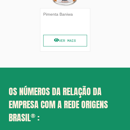
Pimenta Baniwa
VER MAIS
OS NÚMEROS DA RELAÇÃO DA
EMPRESA COM A REDE ORIGENS
BRASIL
®
: