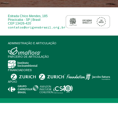
Estrada Chico Mendes, 185
Piracicaba - SP | Brasil
CEP 13426-420
contatos@origensbrasil.org.br
ADMINISTRAÇÃO E ARTICULAÇÃO
PARCEIRO DE ARTICULAÇÃO
FINANCIADORES
APOIO