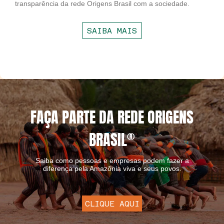
transparência da rede Origens Brasil com a sociedade.
SAIBA MAIS
FAÇA PARTE DA REDE ORIGENS
BRASIL
®
Saiba como pessoas e empresas podem fazer a
diferença pela Amazônia viva e seus povos.
CLIQUE AQUI