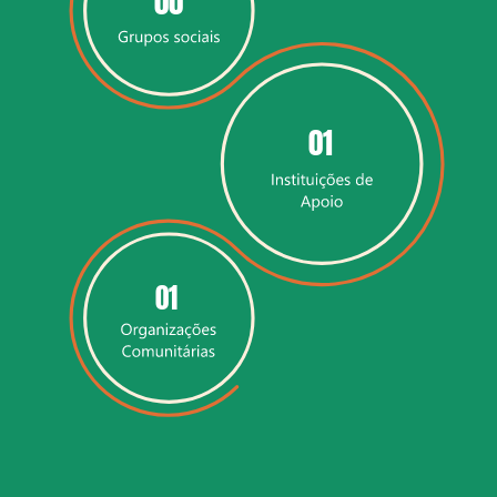
00
01
01