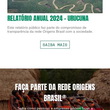
RELATÓRIO ANUAL 2024 - URUCUNA
Este relatório público faz parte do compromisso de
transparência da rede Origens Brasil com a sociedade.
SAIBA MAIS
FAÇA PARTE DA REDE ORIGENS
BRASIL
®
Saiba como pessoas e empresas podem fazer a