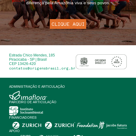
diferença pela Amazônia viva e seus povos.
CLIQUE AQUI
Estrada Chico Mendes, 185
Piracicaba - SP | Brasil
CEP 13426-420
contatos@origensbrasil.org.br
ADMINISTRAÇÃO E ARTICULAÇÃO
PARCEIRO DE ARTICULAÇÃO
FINANCIADORES
APOIO