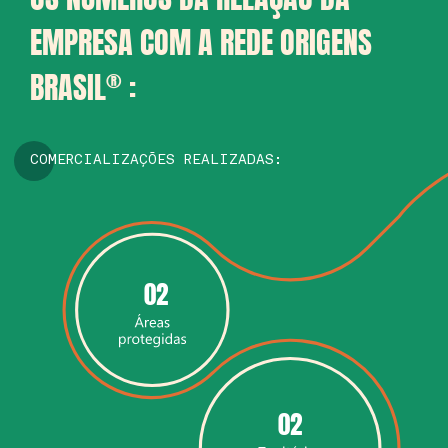
EMPRESA COM A REDE ORIGENS
BRASIL
®
:
COMERCIALIZAÇÕES REALIZADAS:
02
02