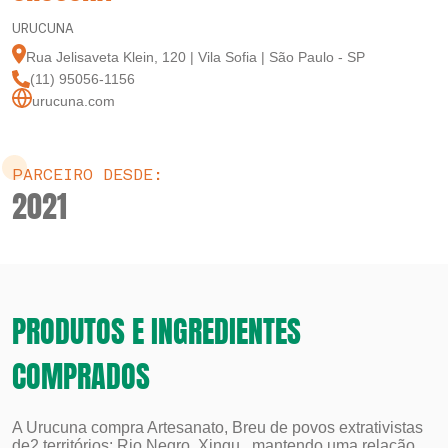
URUCUNA
Rua Jelisaveta Klein, 120 | Vila Sofia | São Paulo - SP
(11) 95056-1156
urucuna.com
PARCEIRO DESDE:
2021
PRODUTOS E INGREDIENTES
COMPRADOS
A Urucuna compra Artesanato, Breu de povos extrativistas
de2 territórios: Rio Negro, Xingu , mantendo uma relação