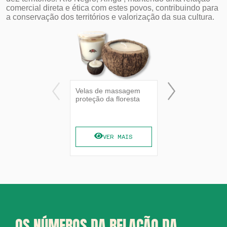
comercial direta e ética com estes povos, contribuindo para
a conservação dos territórios e valorização da sua cultura.
Velas de massagem
Vela artesanal
proteção da floresta
VER MAIS
VER MAIS
OS NÚMEROS DA RELAÇÃO DA