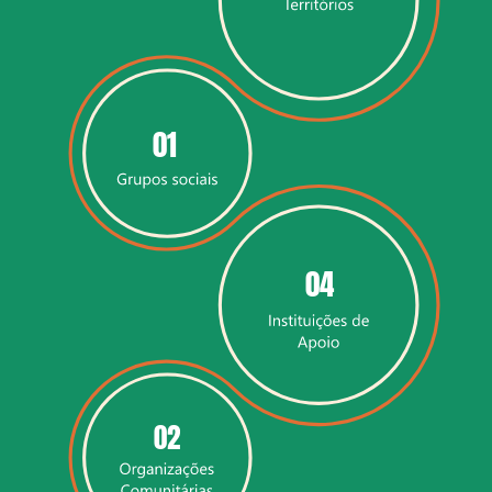
01
04
02