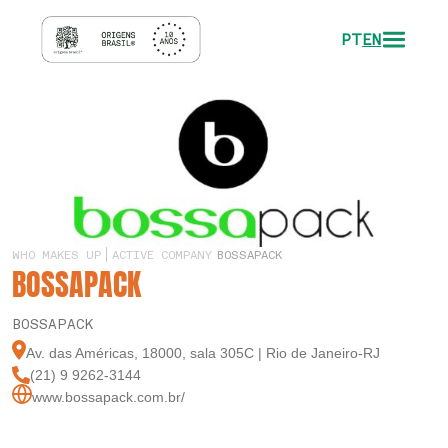
PT
EN
WHO MAKES UP
ACTIVE COMPANY
BOSSAPACK
BOSSAPACK
BOSSAPACK
Av. das Américas, 18000, sala 305C | Rio de Janeiro-RJ
(21) 9 9262-3144
www.bossapack.com.br/