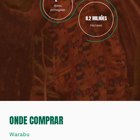
8.2 MILHÕES
ONDE COMPRAR
Warabu