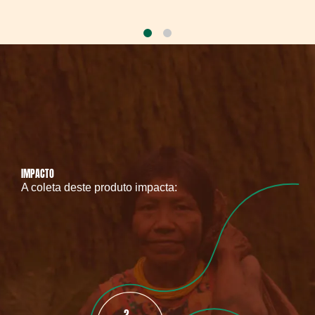
IMPACTO
A coleta deste produto impacta:
2