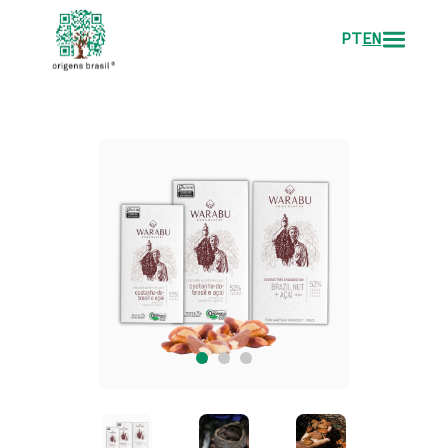
PT
EN