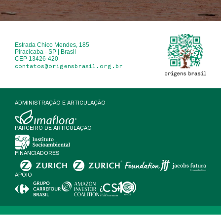
Estrada Chico Mendes, 185
Piracicaba - SP | Brasil
CEP 13426-420
contatos@origensbrasil.org.br
ADMINISTRAÇÃO E ARTICULAÇÃO
PARCEIRO DE ARTICULAÇÃO
FINANCIADORES
APOIO