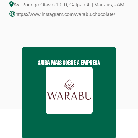
Av. Rodrigo Otávio 1010, Galpão 4. | Manaus, - AM
https://www.instagram.com/warabu.chocolate/
SAIBA MAIS SOBRE A EMPRESA