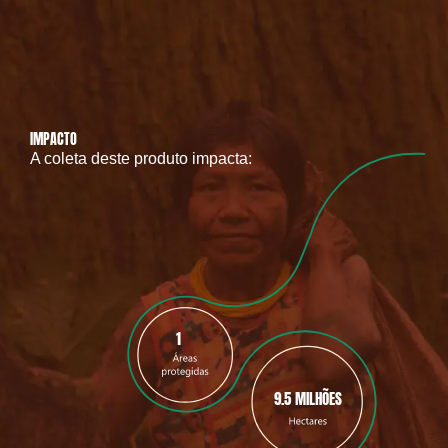
IMPACTO
A coleta deste produto impacta:
1
9.5 MILHÕES