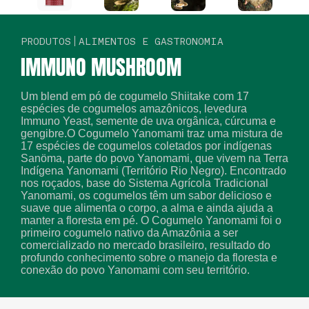
PRODUTOS
ALIMENTOS E GASTRONOMIA
IMMUNO MUSHROOM
Um blend em pó de cogumelo Shiitake com 17
espécies de cogumelos amazônicos, levedura
Immuno Yeast, semente de uva orgânica, cúrcuma e
gengibre.O Cogumelo Yanomami traz uma mistura de
17 espécies de cogumelos coletados por indígenas
Sanöma, parte do povo Yanomami, que vivem na Terra
Indígena Yanomami (Território Rio Negro). Encontrado
nos roçados, base do Sistema Agrícola Tradicional
Yanomami, os cogumelos têm um sabor delicioso e
suave que alimenta o corpo, a alma e ainda ajuda a
manter a floresta em pé. O Cogumelo Yanomami foi o
primeiro cogumelo nativo da Amazônia a ser
comercializado no mercado brasileiro, resultado do
profundo conhecimento sobre o manejo da floresta e
conexão do povo Yanomami com seu território.