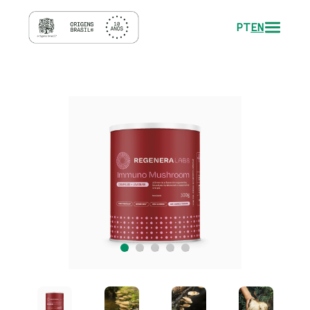
PT
EN