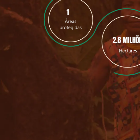
1
2.8 MILHÕ