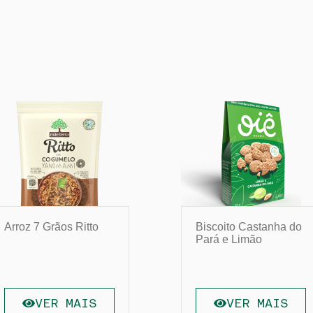
Arroz 7 Grãos Ritto
Biscoito Castanha do
Pará e Limão
VER MAIS
VER MAIS