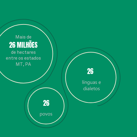
Mais de
26 MILHÕES
de hectares
entre os estados
MT, PA
26
26