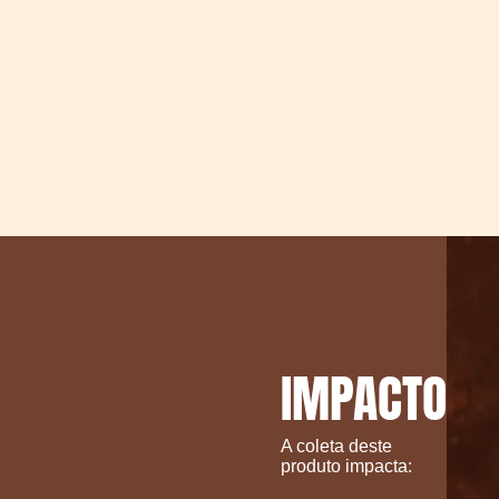
IMPACTO
A coleta deste
produto impacta: